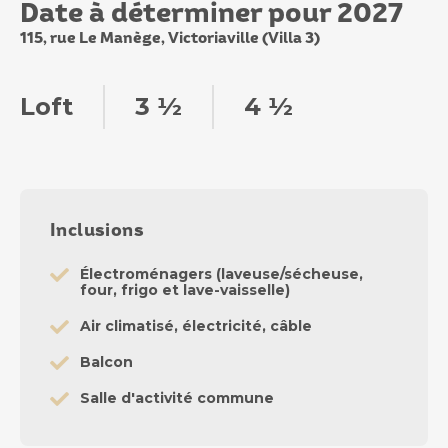
Date à déterminer pour 2027
115, rue Le Manège, Victoriaville (Villa 3)
Loft
3 ½
4 ½
Inclusions
Électroménagers (laveuse/sécheuse,
four, frigo et lave-vaisselle)
Air climatisé, électricité, câble
Balcon
Salle d'activité commune