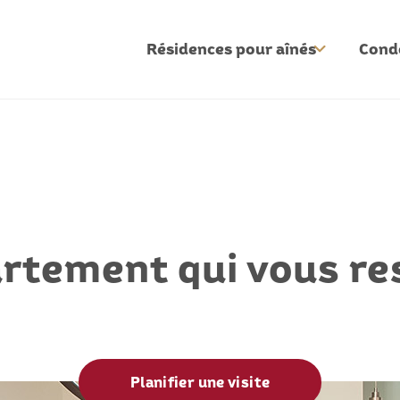
Condo
Résidences pour aînés
rtement qui vous r
Planifier une visite