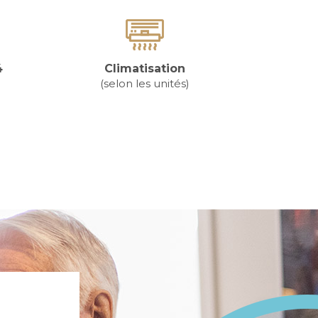
4
Climatisation
(selon les unités)