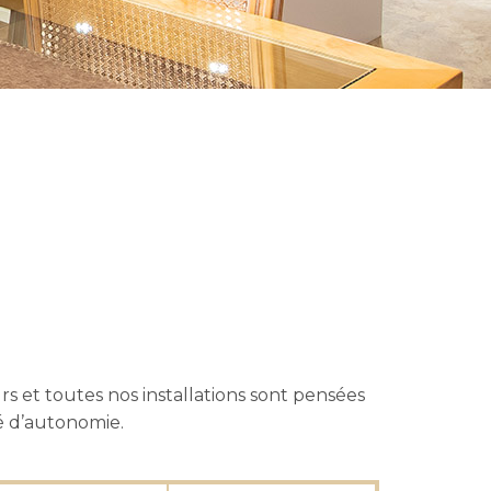
rs et toutes nos installations sont pensées
ré d’autonomie.