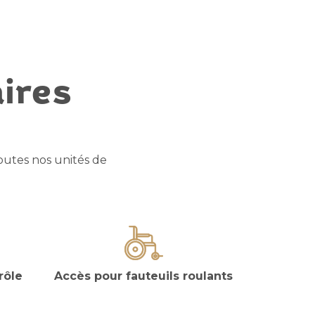
aires
utes nos unités de
rôle
Accès pour fauteuils roulants