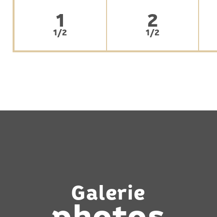
1
2
1/2
1/2
Galerie
photos